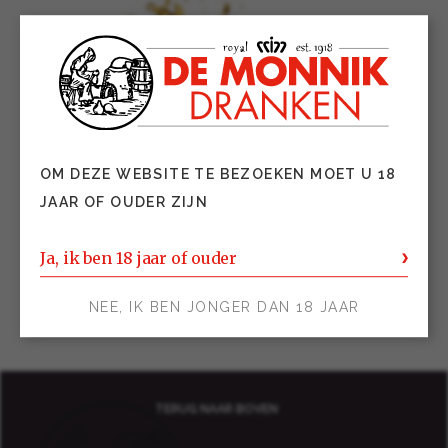
OM DEZE WEBSITE TE BEZOEKEN MOET U 18
JAAR OF OUDER ZIJN
Ja, ik ben 18 jaar of ouder
NEE, IK BEN JONGER DAN 18 JAAR
TERUG NAAR BOVEN